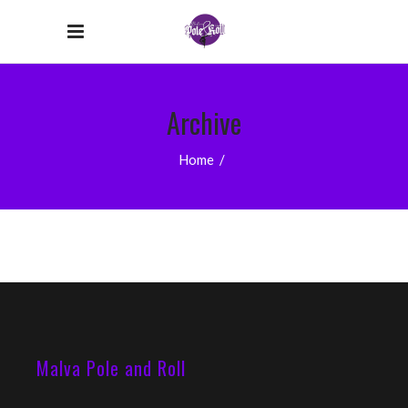
Archive
Home
/
Malva Pole and Roll