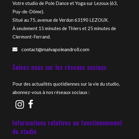
Votre studio de Pole Dance et Yoga sur Lezoux (63,
Puy-de-Dôme).
Situé au 75, avenue de Verdun 63190 LEZOUX.
À seulement 15 minutes de Thiers et 25 minutes de
Clermont-Ferrand.
contact@malvapoleandroll.com
Suivez-nous sur les réseaux sociaux
Pour des actualités quotidiennes sur la vie du studio,
abonnez-vous à nos réseaux sociaux :
Informations relatives au fonctionnement
du studio